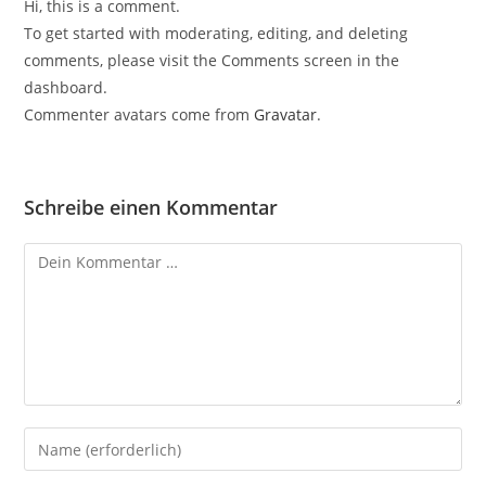
Hi, this is a comment.
To get started with moderating, editing, and deleting
comments, please visit the Comments screen in the
dashboard.
Commenter avatars come from
Gravatar
.
Schreibe einen Kommentar
Kommentar
Gib
deinen